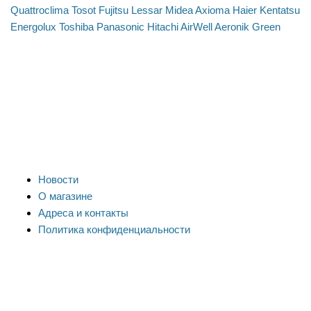
Quattroclima
Tosot
Fujitsu
Lessar
Midea
Axioma
Haier
Kentatsu
Energolux
Toshiba
Panasonic
Hitachi
AirWell
Aeronik
Green
Новости
О магазине
Адреса и контакты
Политика конфиденциальности