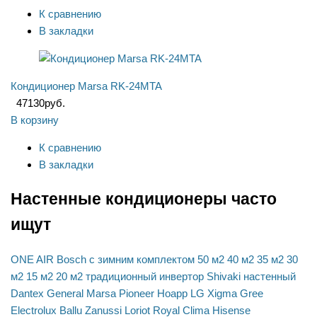
К сравнению
В закладки
Кондиционер Marsa RK-24MTA
47130
руб.
В корзину
К сравнению
В закладки
Настенные кондиционеры часто
ищут
ONE AIR
Bosch
с зимним комплектом
50 м2
40 м2
35 м2
30
м2
15 м2
20 м2
традиционный
инвертор
Shivaki
настенный
Dantex
General
Marsa
Pioneer
Hoapp
LG
Xigma
Gree
Electrolux
Ballu
Zanussi
Loriot
Royal Clima
Hisense