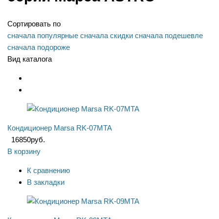
Сортировать по
сначала популярные
сначала скидки
сначала подешевле
сначала подороже
Вид каталога
Кондиционер Marsa RK-07MTA
16850
руб.
В корзину
К сравнению
В закладки