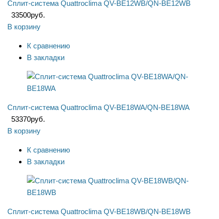
Сплит-система Quattroclima QV-BE12WB/QN-BE12WB
33500
руб.
В корзину
К сравнению
В закладки
Сплит-система Quattroclima QV-BE18WA/QN-BE18WA
53370
руб.
В корзину
К сравнению
В закладки
Сплит-система Quattroclima QV-BE18WB/QN-BE18WB