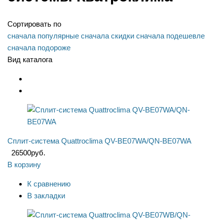
Сортировать по
сначала популярные
сначала скидки
сначала подешевле
сначала подороже
Вид каталога
Сплит-система Quattroclima QV-BE07WA/QN-BE07WA
26500
руб.
В корзину
К сравнению
В закладки