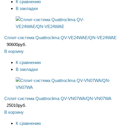
К сравнению
В закладки
Сплит-система Quattroclima QV-VE24WAE/QN-VE24WAE
90600
руб.
В корзину
К сравнению
В закладки
Сплит-система Quattroclima QV-VN07WA/QN-VN07WA
25010
руб.
В корзину
К сравнению