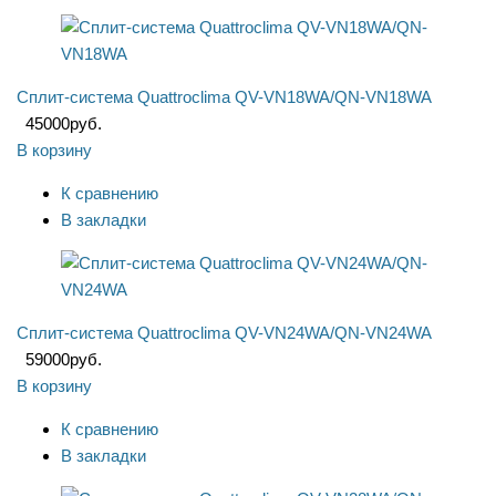
Сплит-система Quattroclima QV-VN18WA/QN-VN18WA
45000
руб.
В корзину
К сравнению
В закладки
Сплит-система Quattroclima QV-VN24WA/QN-VN24WA
59000
руб.
В корзину
К сравнению
В закладки