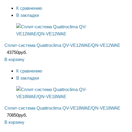
К сравнению
В закладки
Сплит-система Quattroclima QV-VE12WAE/QN-VE12WAE
43750
руб.
В корзину
К сравнению
В закладки
Сплит-система Quattroclima QV-VE18WAE/QN-VE18WAE
70850
руб.
В корзину