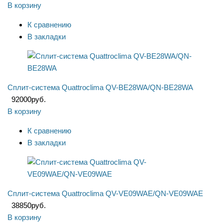
В корзину
К сравнению
В закладки
Сплит-система Quattroclima QV-BE28WA/QN-BE28WA
92000
руб.
В корзину
К сравнению
В закладки
Сплит-система Quattroclima QV-VE09WAE/QN-VE09WAE
38850
руб.
В корзину