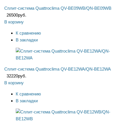
Сплит-система Quattroclima QV-BE09WB/QN-BE09WB
26500
руб.
В корзину
К сравнению
В закладки
Сплит-система Quattroclima QV-BE12WA/QN-BE12WA
32220
руб.
В корзину
К сравнению
В закладки