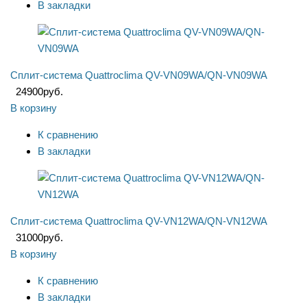
В закладки
Сплит-система Quattroclima QV-VN09WA/QN-VN09WA
24900
руб.
В корзину
К сравнению
В закладки
Сплит-система Quattroclima QV-VN12WA/QN-VN12WA
31000
руб.
В корзину
К сравнению
В закладки