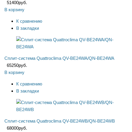
51400
руб.
В корзину
К сравнению
В закладки
Сплит-система Quattroclima QV-BE24WA/QN-BE24WA
65250
руб.
В корзину
К сравнению
В закладки
Сплит-система Quattroclima QV-BE24WB/QN-BE24WB
68000
руб.