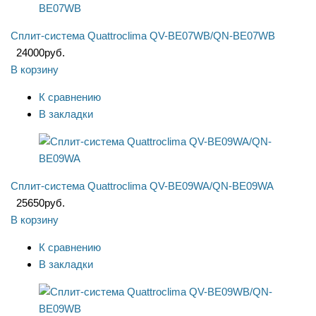
Сплит-система Quattroclima QV-BE07WB/QN-BE07WB
24000
руб.
В корзину
К сравнению
В закладки
Сплит-система Quattroclima QV-BE09WA/QN-BE09WA
25650
руб.
В корзину
К сравнению
В закладки