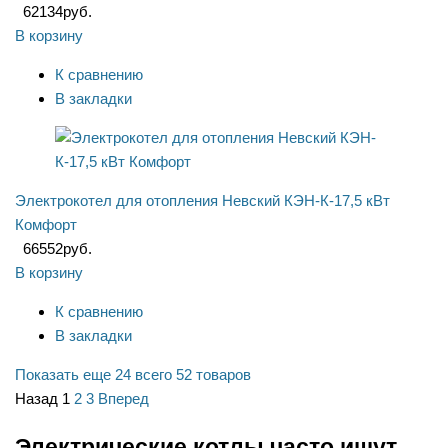
62134
руб.
В корзину
К сравнению
В закладки
Электрокотел для отопления Невский КЭН-К-17,5 кВт
Комфорт
66552
руб.
В корзину
К сравнению
В закладки
Показать еще 24
всего 52 товаров
Назад
1
2
3
Вперед
Электрические котлы часто ищут