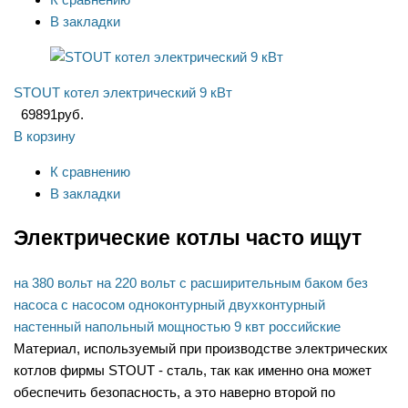
В закладки
STOUT котел электрический 9 кВт
69891
руб.
В корзину
К сравнению
В закладки
Электрические котлы часто ищут
на 380 вольт
на 220 вольт
с расширительным баком
без
насоса
с насосом
одноконтурный
двухконтурный
настенный
напольный
мощностью 9 квт
российские
Материал, используемый при производстве электрических
котлов фирмы STOUT - сталь, так как именно она может
обеспечить безопасность, а это наверно второй по