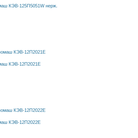
омаш КЭВ-125П5051W нерж.
омаш КЭВ-12П2021Е
омаш КЭВ-12П2022Е