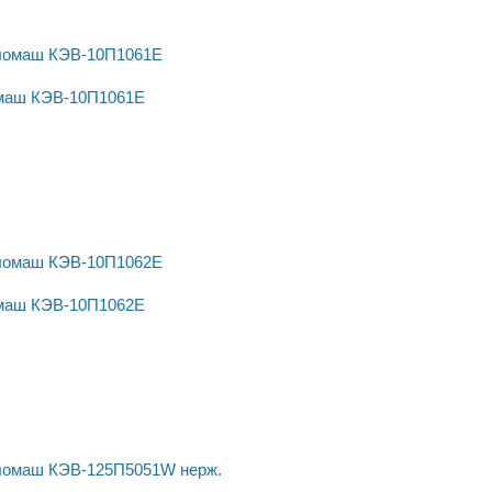
омаш КЭВ-10П1061Е
омаш КЭВ-10П1062Е