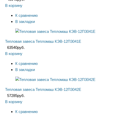
В корзину
К сравнению
В закладки
Тепловая завеса Тепломаш КЭВ-12П3041Е
63540
руб.
В корзину
К сравнению
В закладки
Тепловая завеса Тепломаш КЭВ-12П3042Е
57285
руб.
В корзину
К сравнению