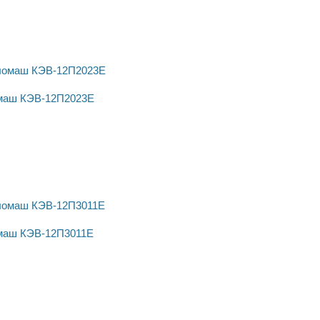
омаш КЭВ-12П2023Е
омаш КЭВ-12П3011Е