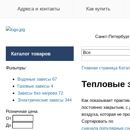
Адреса и контакты
Как купить
Санкт-Петербур
Каталог товаров
Фильтры
Главная страница
Катал
Водяные завесы
67
Тепловые 
Газовые завесы
4
Завесы без нагрева
72
Электрические завесы
344
Как показывает практик
постоянно закрытым, с 
Розничная цена
воздуха, которая не пр
От
Сортировать по
До
сначала популярные
сн