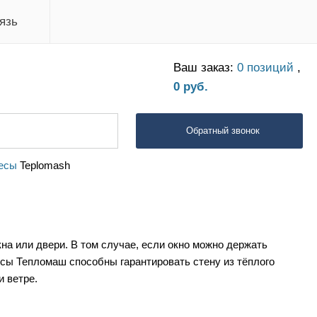
язь
Ваш заказ:
0 позиций
,
0 руб.
Обратный звонок
есы
Teplomash
на или двери. В том случае, если окно можно держать
есы Тепломаш способны гарантировать стену из тёплого
 ветре.