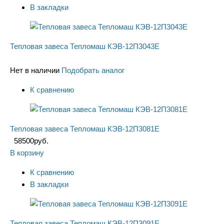
В закладки
Тепловая завеса Тепломаш КЭВ-12П3043Е
Нет в наличии
Подобрать аналог
К сравнению
Тепловая завеса Тепломаш КЭВ-12П3081Е
58500
руб.
В корзину
К сравнению
В закладки
Тепловая завеса Тепломаш КЭВ-12П3091Е