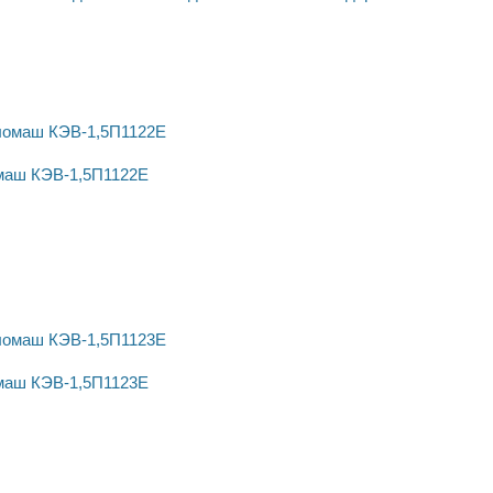
маш КЭВ-1,5П1122Е
маш КЭВ-1,5П1123Е