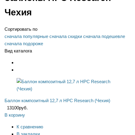
Чехия
Сортировать по
сначала популярные
сначала скидки
сначала подешевле
сначала подороже
Вид каталога
Баллон композитный 12,7 л HPC Research (Чехия)
13100
руб.
В корзину
К сравнению
В закладки