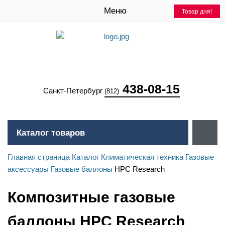
Меню
Товар дня!
Товар дня!
Товар дня!
438-08-15
Санкт-Петербург
(812)
Каталог товаров
Главная страница
Каталог
Климатическая техника
Газовые
аксессуары
Газовые баллоны
HPC Research
Композитные газовые
баллоны HPC Research