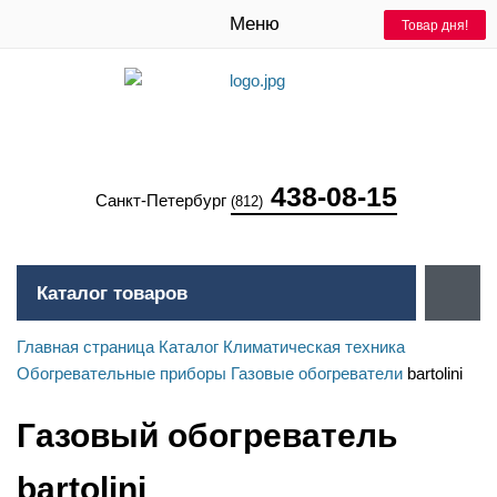
Меню
Товар дня!
Товар дня!
438-08-15
Санкт-Петербург
(812)
Каталог товаров
Главная страница
Каталог
Климатическая техника
Обогревательные приборы
Газовые обогреватели
bartolini
Газовый обогреватель
bartolini