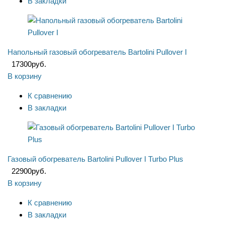
В закладки
Напольный газовый обогреватель Bartolini Pullover I
17300
руб.
В корзину
К сравнению
В закладки
Газовый обогреватель Bartolini Pullover I Turbo Plus
22900
руб.
В корзину
К сравнению
В закладки