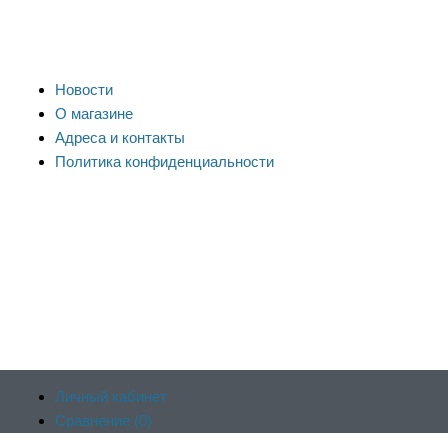
Новости
О магазине
Адреса и контакты
Политика конфиденциальности
Личный кабинет
Сравнение (
0
)
Продолжая пользоваться сайтом, вы соглашаетесь на
Отложенные (
0
)