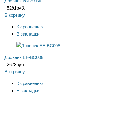
Дровник 68120 ВК
5291
руб.
В корзину
К сравнению
В закладки
Дровник EF-BC008
2678
руб.
В корзину
К сравнению
В закладки