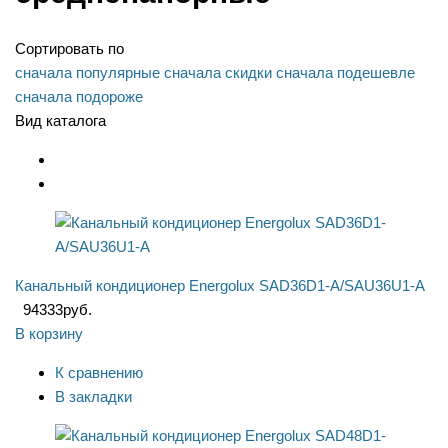
Сортировать по
сначала популярные
сначала скидки
сначала подешевле
сначала подороже
Вид каталога
Канальный кондиционер Energolux SAD36D1-A/SAU36U1-A
94333
руб.
В корзину
К сравнению
В закладки