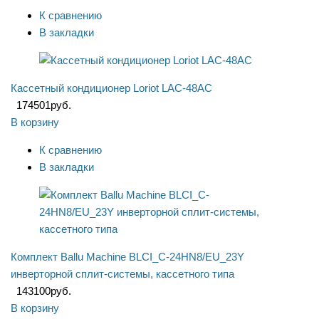
К сравнению
В закладки
Кассетный кондиционер Loriot LAC-48AC
174501
руб.
В корзину
К сравнению
В закладки
Комплект Ballu Machine BLCI_C-24HN8/EU_23Y
инверторной сплит-системы, кассетного типа
143100
руб.
В корзину