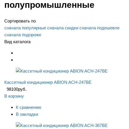
полупромышленные
Сортировать по
сначала популярные
сначала скидки
сначала подешевле
сначала подороже
Вид каталога
Кассетный кондиционер ABION ACH-247BE
98100
руб.
В корзину
К сравнению
В закладки