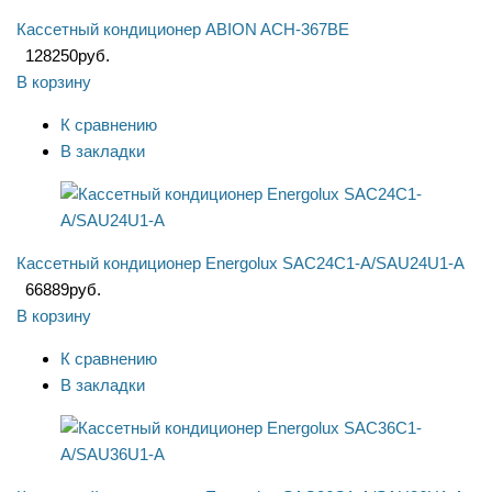
Кассетный кондиционер ABION ACH-367BE
128250
руб.
В корзину
К сравнению
В закладки
Кассетный кондиционер Energolux SAC24C1-A/SAU24U1-A
66889
руб.
В корзину
К сравнению
В закладки