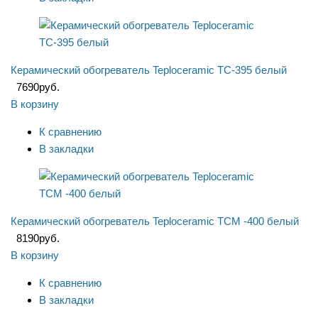
Керамический обогреватель Teploceramic ТС-395 белый
7690
руб.
В корзину
К сравнению
В закладки
Керамический обогреватель Teploceramic ТСМ -400 белый
8190
руб.
В корзину
К сравнению
В закладки