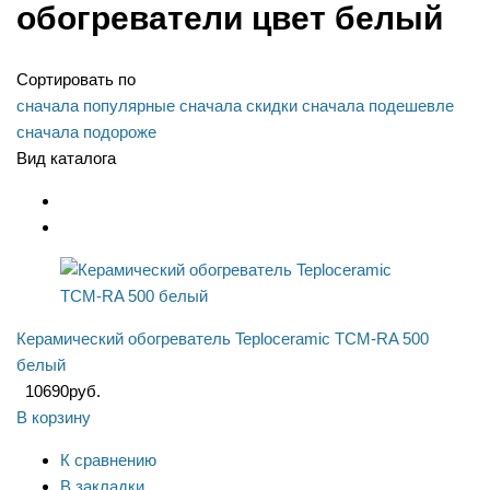
обогреватели цвет белый
Сортировать по
сначала популярные
сначала скидки
сначала подешевле
сначала подороже
Вид каталога
Керамический обогреватель Teploceramic TCM-RA 500
белый
10690
руб.
В корзину
К сравнению
В закладки