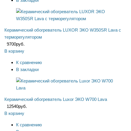
В закладки
Керамический обогреватель LUXOR ЭКО W350SR Lava с
терморегулятором
9700
руб.
В корзину
К сравнению
В закладки
Керамический обогреватель Luxor ЭКО W700 Lava
12540
руб.
В корзину
К сравнению