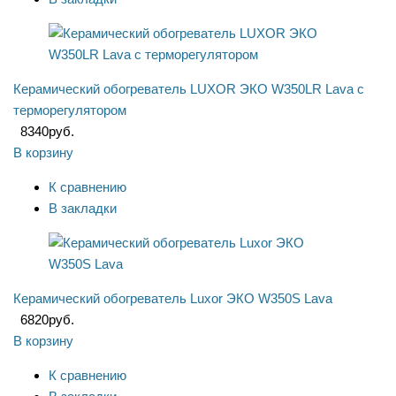
Керамический обогреватель LUXOR ЭКО W350LR Lava с
терморегулятором
8340
руб.
В корзину
К сравнению
В закладки
Керамический обогреватель Luxor ЭКО W350S Lava
6820
руб.
В корзину
К сравнению