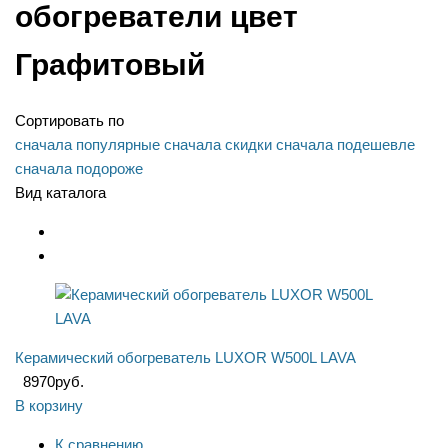
обогреватели цвет
Графитовый
Сортировать по
сначала популярные
сначала скидки
сначала подешевле
сначала подороже
Вид каталога
Керамический обогреватель LUXOR W500L LAVA
8970
руб.
В корзину
К сравнению