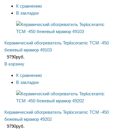
К сравнению
В закладки
Керамический обогреватель Teploceramic TCM -450
бежевый мрамор 49103
9790
руб.
В корзину
К сравнению
В закладки
Керамический обогреватель Teploceramic TCM -450
бежевый мрамор 49202
9790
руб.