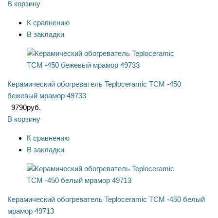
В корзину
К сравнению
В закладки
Керамический обогреватель Teploceramic TCM -450
бежевый мрамор 49733
9790
руб.
В корзину
К сравнению
В закладки
Керамический обогреватель Teploceramic TCM -450 белый
мрамор 49713