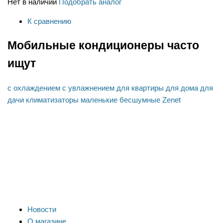
Нет в наличии
Подобрать аналог
К сравнению
Мобильные кондиционеры часто
ищут
с охлаждением
с увлажнением
для квартиры
для дома
для
дачи
климатизаторы
маленькие
бесшумные
Zenet
Новости
О магазине