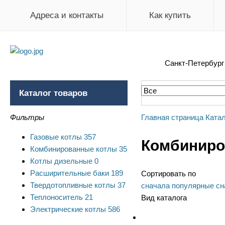
Адреса и контакты
Как купить
Санкт-Петербур
Каталог товаров
Фильтры
Главная страница
Катал
Газовые котлы
357
Комбиниро
Комбинированные котлы
35
Котлы дизельные
0
Расширительные баки
189
Сортировать по
Твердотопливные котлы
37
сначала популярные
сн
Теплоноситель
21
Вид каталога
Электрические котлы
586