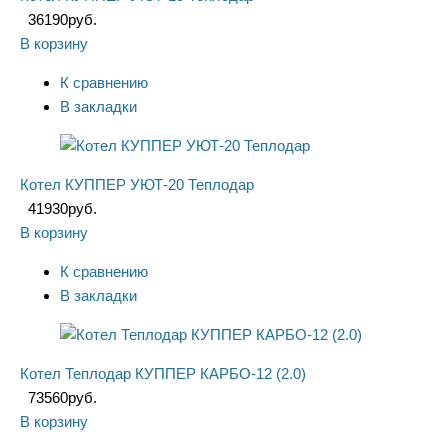
36190
руб.
В корзину
К сравнению
В закладки
Котел КУППЕР УЮТ-20 Теплодар
41930
руб.
В корзину
К сравнению
В закладки
Котел Теплодар КУППЕР КАРБО-12 (2.0)
73560
руб.
В корзину