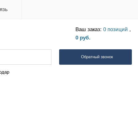
язь
Ваш заказ:
0 позиций
,
0 руб.
Обратный звонок
одар