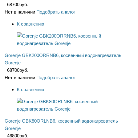
68700
руб.
Нет в наличии
Подобрать аналог
К сравнению
Gorenje GBK200ORRNB6, косвенный водонагреватель
Gorenje
68700
руб.
Нет в наличии
Подобрать аналог
К сравнению
Gorenje GBK80ORLNB6, косвенный водонагреватель
Gorenje
46800
руб.