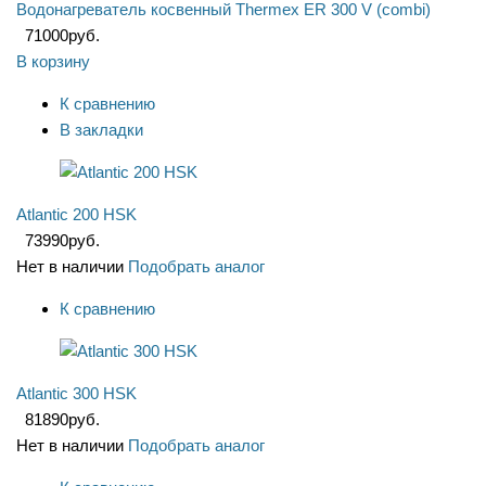
Водонагреватель косвенный Thermex ER 300 V (combi)
71000
руб.
В корзину
К сравнению
В закладки
Atlantic 200 HSK
73990
руб.
Нет в наличии
Подобрать аналог
К сравнению
Atlantic 300 HSK
81890
руб.
Нет в наличии
Подобрать аналог