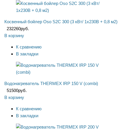
Косвенный бойлер Oso S2C 300 (3 кВт/ 1x230В + 0,8 м2)
232260
руб.
В корзину
К сравнению
В закладки
Водонагреватель THERMEX IRP 150 V (combi)
51500
руб.
В корзину
К сравнению
В закладки