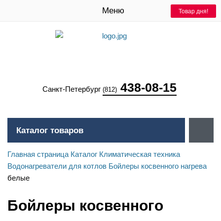
Меню
Товар дня!
Товар дня!
438-08-15
Санкт-Петербург
(812)
Каталог товаров
Главная страница
Каталог
Климатическая техника
Водонагреватели для котлов
Бойлеры косвенного нагрева
белые
Бойлеры косвенного