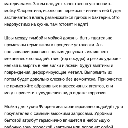
материалами. Затем следует качественно установить
мойку Флорентина, исключая перекосы - иначе в ней будет
застаиваться влага, размножаться грибок и бактерии. Это
недопустимо на кухне, там готовят и едят!
Швы между тумбой и мойкой должны быть тщательно
промазаны герметиком в процессе установки. А в
пользовании раковины нельзя допускать излишнего
механического воздействия (гор посуды) и резких ударов -
нельзя швырять в неё вилки и ложки, будут вмятины и
повреждения, деформирующие металл. Выпрямить их
потом будет довольно сложно без демонтажа. При очистке
не применяйте абразивных и агрессивных агентов, они
могут привести к ухудшению вида и даже коррозии.
Мойка для кухни Флорентина гарантированно подойдёт для
покупателей с самыми высокими запросами. Удобный
бытовой атрибут гармонично впишется в небольшую
рабочую зону городской квартиры или дополнит собой