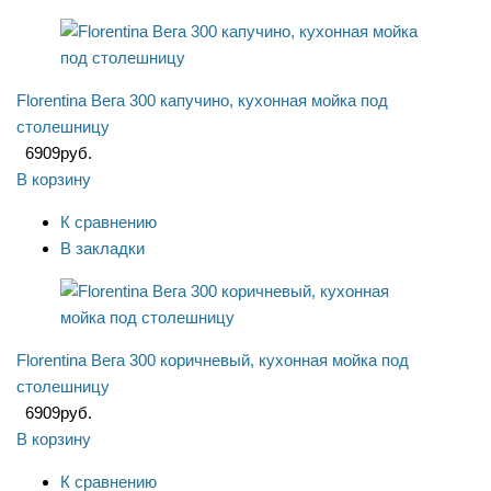
Florentina Вега 300 капучино, кухонная мойка под
столешницу
6909
руб.
В корзину
К сравнению
В закладки
Florentina Вега 300 коричневый, кухонная мойка под
столешницу
6909
руб.
В корзину
К сравнению