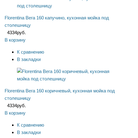
Florentina Вега 160 капучино, кухонная мойка под
столешницу
4334
руб.
В корзину
К сравнению
В закладки
Florentina Вега 160 коричневый, кухонная мойка под
столешницу
4334
руб.
В корзину
К сравнению
В закладки