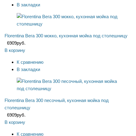
В закладки
Florentina Вега 300 мокко, кухонная мойка под столешницу
6909
руб.
В корзину
К сравнению
В закладки
Florentina Вега 300 песочный, кухонная мойка под
столешницу
6909
руб.
В корзину
К сравнению