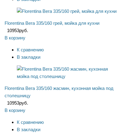
Florentina Вега 335/160 грей, мойка для кухни
10953
руб.
В корзину
К сравнению
В закладки
Florentina Вега 335/160 жасмин, кухонная мойка под
столешницу
10953
руб.
В корзину
К сравнению
В закладки