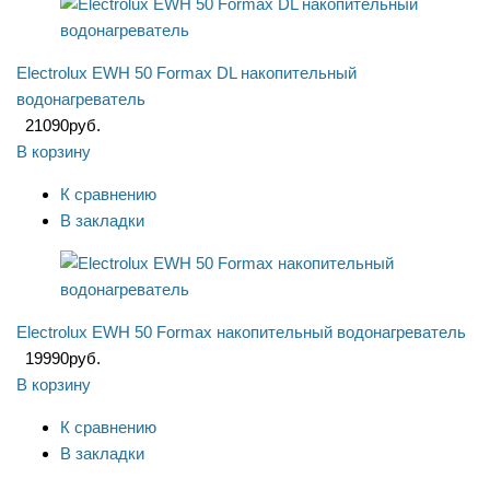
Electrolux EWH 50 Formax DL накопительный
водонагреватель
21090
руб.
В корзину
К сравнению
В закладки
Electrolux EWH 50 Formax накопительный водонагреватель
19990
руб.
В корзину
К сравнению
В закладки