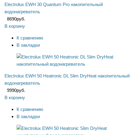
Electrolux EWH 30 Quantum Pro накопительный
водонагреватель
8690
руб.
В корзину
К сравнению
В закладки
Electrolux EWH 50 Heatronic DL Slim DryHeat накопительный
водонагреватель
9990
руб.
В корзину
К сравнению
В закладки