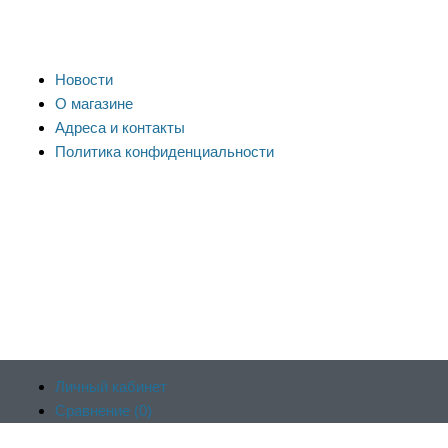
Новости
О магазине
Адреса и контакты
Политика конфиденциальности
Личный кабинет
Сравнение (
0
)
Продолжая пользоваться сайтом, вы соглашаетесь на
Отложенные (
0
)