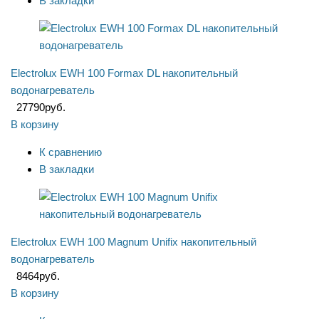
В закладки
Electrolux EWH 100 Formax DL накопительный
водонагреватель
27790
руб.
В корзину
К сравнению
В закладки
Electrolux EWH 100 Magnum Unifix накопительный
водонагреватель
8464
руб.
В корзину