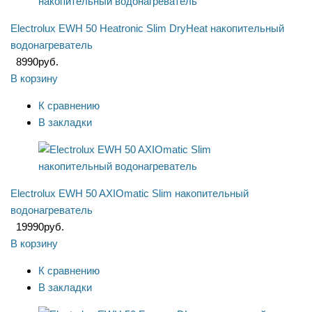
Electrolux EWH 50 Heatronic Slim DryHeat накопительный
водонагреватель
8990
руб.
В корзину
К сравнению
В закладки
Electrolux EWH 50 AXIOmatic Slim накопительный
водонагреватель
19990
руб.
В корзину
К сравнению
В закладки