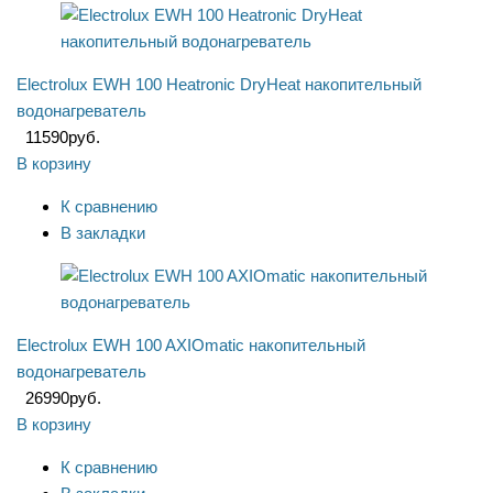
Electrolux EWH 100 Heatronic DryHeat накопительный
водонагреватель
11590
руб.
В корзину
К сравнению
В закладки
Electrolux EWH 100 AXIOmatic накопительный
водонагреватель
26990
руб.
В корзину
К сравнению