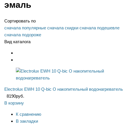
эмаль
Сортировать по
сначала популярные
сначала скидки
сначала подешевле
сначала подороже
Вид каталога
Electrolux EWH 10 Q-bic O накопительный водонагреватель
8190
руб.
В корзину
К сравнению
В закладки