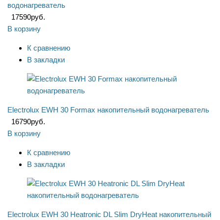
водонагреватель
17590
руб.
В корзину
К сравнению
В закладки
Electrolux EWH 30 Formax накопительный водонагреватель
16790
руб.
В корзину
К сравнению
В закладки
Electrolux EWH 30 Heatronic DL Slim DryHeat накопительный