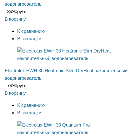
водонагреватель
8990
руб.
В корзину
К сравнению
В закладки
Electrolux EWH 30 Heatronic Slim DryHeat накопительный
водонагреватель
7990
руб.
В корзину
К сравнению
В закладки