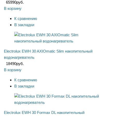
65990
руб.
В корзину
К сравнению
В закладки
Electrolux EWH 30 AXIOmatic Slim накопительный
водонагреватель
18490
руб.
В корзину
К сравнению
В закладки
Electrolux EWH 30 Formax DL накопительный