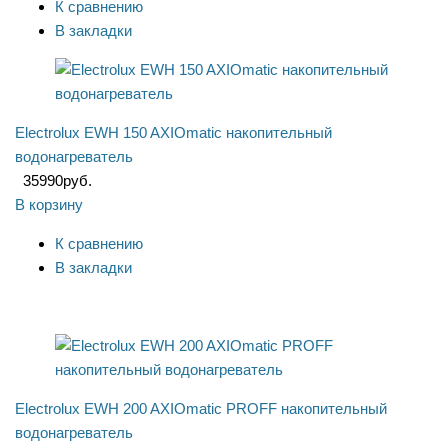
К сравнению
В закладки
Electrolux EWH 150 AXIOmatic накопительный
водонагреватель
35990
руб.
В корзину
К сравнению
В закладки
Electrolux EWH 200 AXIOmatic PROFF накопительный
водонагреватель