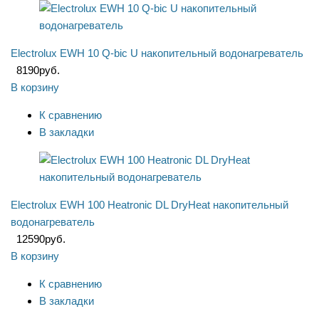
Electrolux EWH 10 Q-bic U накопительный водонагреватель
8190
руб.
В корзину
К сравнению
В закладки
Electrolux EWH 100 Heatronic DL DryHeat накопительный
водонагреватель
12590
руб.
В корзину
К сравнению
В закладки