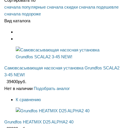
Сортировать по
сначала популярные
сначала скидки
сначала подешевле
сначала подороже
Вид каталога
Cамовсасывающая насосная установка Grundfos SCALA2
3-45 NEW!
39400
руб.
Нет в наличии
Подобрать аналог
К сравнению
Grundfos HEATMIX D25 ALPHA2 40