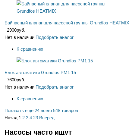
Байпасный клапан для насосной группы Grundfos HEATMIX
2900
руб.
Нет в наличии
Подобрать аналог
К сравнению
Блок автоматики Grundfos PM1 15
7600
руб.
Нет в наличии
Подобрать аналог
К сравнению
Показать еще 24
всего 548 товаров
Назад
1
2
3
4
23
Вперед
Насосы часто ищут