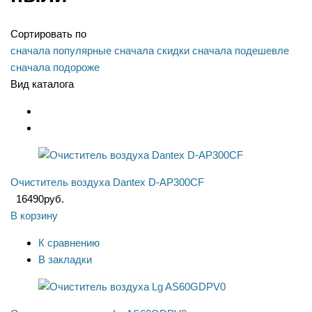
Сортировать по
сначала популярные
сначала скидки
сначала подешевле
сначала подороже
Вид каталога
Очиститель воздуха Dantex D-AP300CF
16490
руб.
В корзину
К сравнению
В закладки