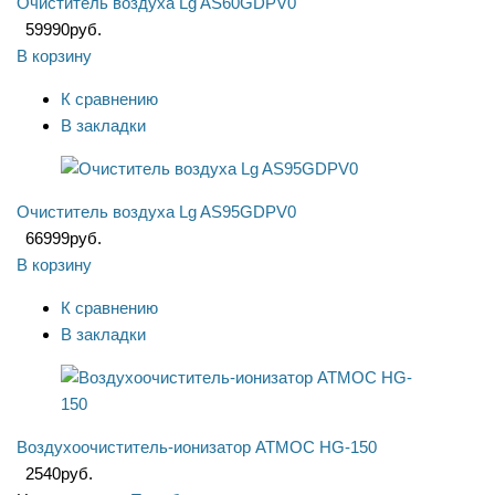
Очиститель воздуха Lg AS60GDPV0
59990
руб.
В корзину
К сравнению
В закладки
Очиститель воздуха Lg AS95GDPV0
66999
руб.
В корзину
К сравнению
В закладки
Воздухоочиститель-ионизатор АТМОС HG-150
2540
руб.