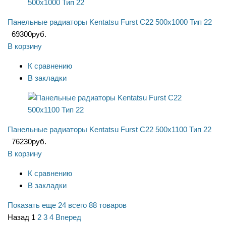
Панельные радиаторы Kentatsu Furst C22 500x1000 Тип 22
69300
руб.
В корзину
К сравнению
В закладки
Панельные радиаторы Kentatsu Furst C22 500x1100 Тип 22
76230
руб.
В корзину
К сравнению
В закладки
Показать еще 24
всего 88 товаров
Назад
1
2
3
4
Вперед