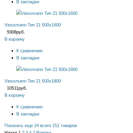
В закладки
Viessmann Тип 21 500x1600
9308
руб.
В корзину
К сравнению
В закладки
Viessmann Тип 21 500x1800
10511
руб.
В корзину
К сравнению
В закладки
Показать еще 24
всего 151 товаров
Назад
1
2
3
4
7
Вперед