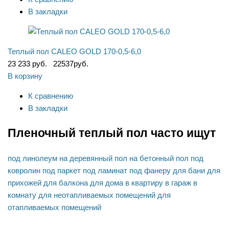
В закладки
Теплый пол CALEO GOLD 170-0,5-6,0
23 233 руб.
22537
руб.
В корзину
К сравнению
В закладки
Пленочный теплый пол часто ищут
под линолеум
на деревянный пол
на бетонный пол
под
ковролин
под паркет
под ламинат
под фанеру
для бани
для
прихожей
для балкона
для дома
в квартиру
в гараж
в
комнату
для неотапливаемых помещений
для
отапливаемых помещений