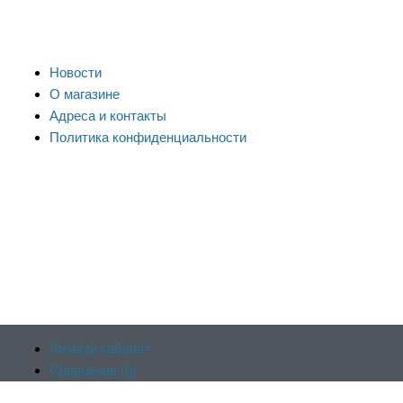
Новости
О магазине
Адреса и контакты
Политика конфиденциальности
Личный кабинет
Сравнение (
0
)
Продолжая пользоваться сайтом, вы соглашаетесь на
Отложенные (
0
)