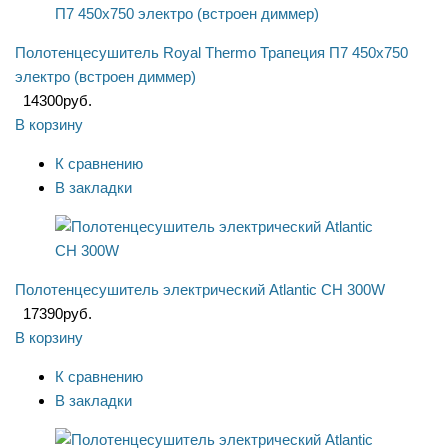
Полотенцесушитель Royal Thermo Трапеция П7 450х750
электро (встроен диммер)
14300
руб.
В корзину
К сравнению
В закладки
Полотенцесушитель электрический Atlantic CH 300W
17390
руб.
В корзину
К сравнению
В закладки