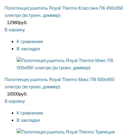
Полотенцесушитель Royal Thermo Классика П6 450х650
электро (встроен. диммер)
12980
руб.
В корзину
К сравнению
В закладки
Полотенцесушитель Royal Thermo Микс П8 500х850
электро (встроен. диммер)
16500
руб.
В корзину
К сравнению
В закладки