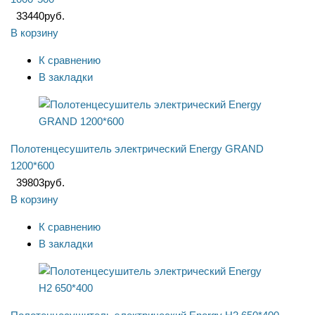
33440
руб.
В корзину
К сравнению
В закладки
Полотенцесушитель электрический Energy GRAND
1200*600
39803
руб.
В корзину
К сравнению
В закладки