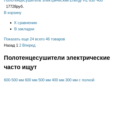
Полотенцесушитель электрический Energy H2 650*400
17728
руб.
В корзину
К сравнению
В закладки
Показать еще 24
всего 46 товаров
Назад
1
2
Вперед
Полотенцесушители электрические
часто ищут
600-500 мм
600 мм
500 мм
400 мм
300 мм
с полкой