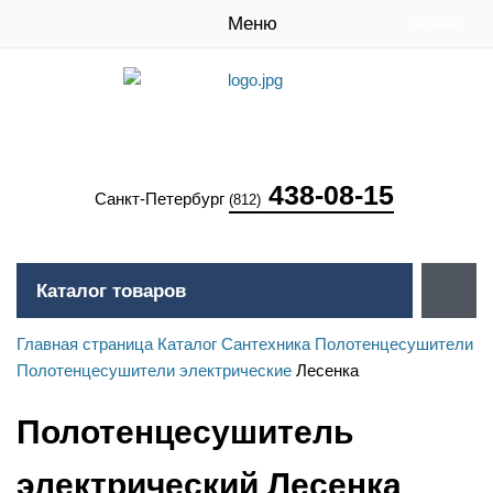
Меню
Новинка
Новинка
438-08-15
Санкт-Петербург
(812)
Каталог товаров
Главная страница
Каталог
Сантехника
Полотенцесушители
Полотенцесушители электрические
Лесенка
Полотенцесушитель
электрический Лесенка