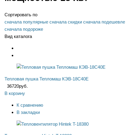
Сортировать по
сначала популярные
сначала скидки
сначала подешевле
сначала подороже
Вид каталога
Тепловая пушка Тепломаш КЭВ-18С40Е
36720
руб.
В корзину
К сравнению
В закладки