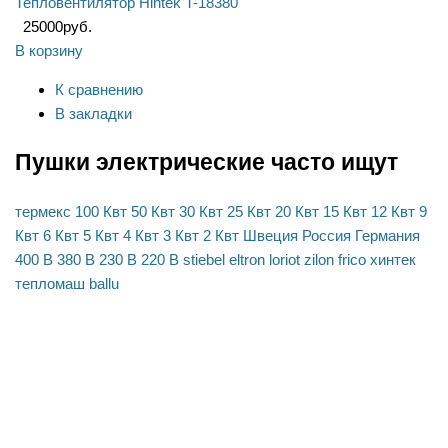
Тепловентилятор Hintek T-18380
25000
руб.
В корзину
К сравнению
В закладки
Пушки электрические часто ищут
термекс
100 Квт
50 Квт
30 Квт
25 Квт
20 Квт
15 Квт
12 Квт
9
Квт
6 Квт
5 Квт
4 Квт
3 Квт
2 Квт
Швеция
Россия
Германия
400 В
380 В
230 В
220 В
stiebel eltron
loriot
zilon
frico
хинтек
тепломаш
ballu