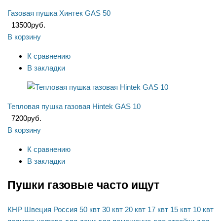
Газовая пушка Хинтек GAS 50
13500
руб.
В корзину
К сравнению
В закладки
Тепловая пушка газовая Hintek GAS 10
7200
руб.
В корзину
К сравнению
В закладки
Пушки газовые часто ищут
КНР
Швеция
Россия
50 квт
30 квт
20 квт
17 квт
15 квт
10 квт