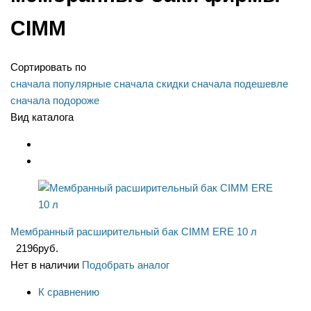
CIMM
Сортировать по
сначала популярные
сначала скидки
сначала подешевле
сначала подороже
Вид каталога
Мембранный расширительный бак CIMM ERE 10 л
2196
руб.
Нет в наличии
Подобрать аналог
К сравнению