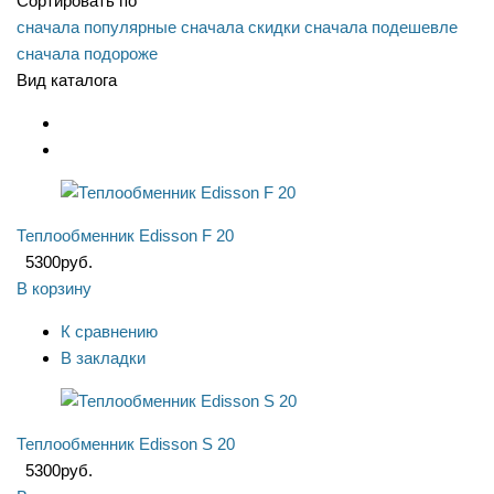
Сортировать по
сначала популярные
сначала скидки
сначала подешевле
сначала подороже
Вид каталога
Теплообменник Edisson F 20
5300
руб.
В корзину
К сравнению
В закладки
Теплообменник Edisson S 20
5300
руб.