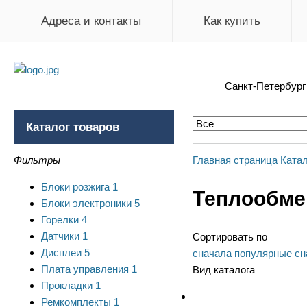
Адреса и контакты
Как купить
Санкт-Петербур
Каталог товаров
Фильтры
Главная страница
Катал
Блоки розжига
1
Теплообмен
Блоки электроники
5
Горелки
4
Датчики
1
Сортировать по
Дисплеи
5
сначала популярные
сн
Плата управления
1
Вид каталога
Прокладки
1
Ремкомплекты
1