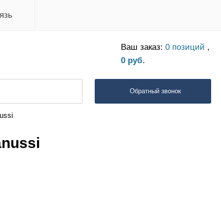
язь
Ваш заказ:
0 позиций
,
0 руб.
Обратный звонок
ussi
nussi