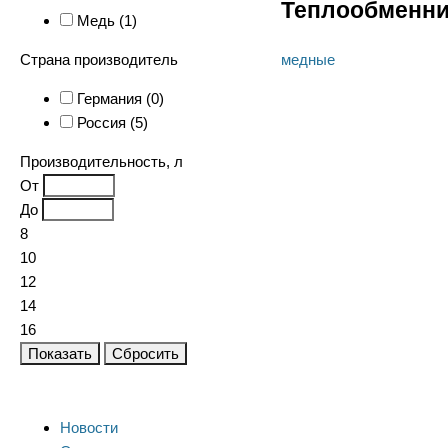
Теплообменник
Медь (
1
)
медные
Страна производитель
Германия (
0
)
Россия (
5
)
Производительность, л
От
До
8
10
12
14
16
Показать
Сбросить
Новости