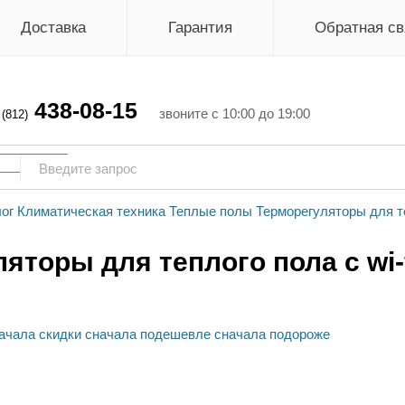
Доставка
Гарантия
Обратная св
438-08-15
г
звоните с 10:00 до 19:00
(812)
ог
Климатическая техника
Теплые полы
Терморегуляторы для т
яторы для теплого пола c wi-
ачала скидки
сначала подешевле
сначала подороже