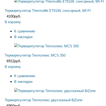
Терморегулятор Thermolife ET61W, сенсорный, WI-FI
4100
руб.
В корзину
К сравнению
В закладки
Терморегулятор Теплолюкс MCS 350
6912
руб.
В корзину
К сравнению
В закладки
Терморегулятор Теплолюкс двухзонный BiZone
6950
руб.