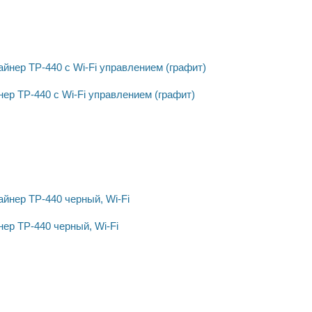
ер ТР-440 с Wi-Fi управлением (графит)
ер ТР-440 черный, Wi-Fi