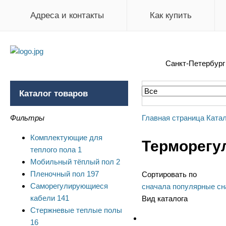
Адреса и контакты
Как купить
Санкт-Петербур
Каталог товаров
Фильтры
Главная страница
Катал
Комплектующие для
Терморегул
теплого пола
1
Мобильный тёплый пол
2
Пленочный пол
197
Сортировать по
Саморегулирующиеся
сначала популярные
сн
кабели
141
Вид каталога
Стержневые теплые полы
16