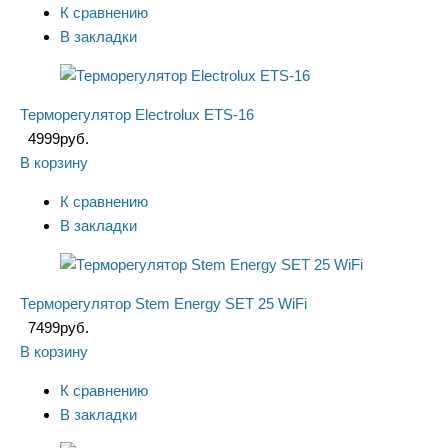
К сравнению
В закладки
Терморегулятор Electrolux ETS-16
4999
руб.
В корзину
К сравнению
В закладки
Терморегулятор Stem Energy SET 25 WiFi
7499
руб.
В корзину
К сравнению
В закладки