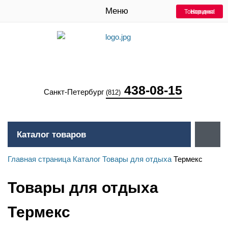
Меню
Товар дня!
Новинка
438-08-15
Санкт-Петербург
(812)
Каталог товаров
Главная страница
Каталог
Товары для отдыха
Термекс
Товары для отдыха
Термекс