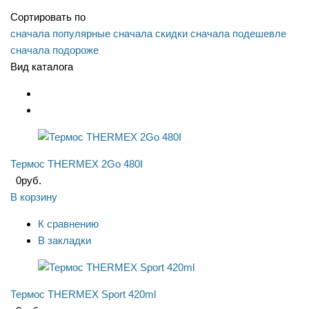
Сортировать по
сначала популярные
сначала скидки
сначала подешевле
сначала подороже
Вид каталога
Термос THERMEX 2Go 480I
0
руб.
В корзину
К сравнению
В закладки
Термос THERMEX Sport 420ml