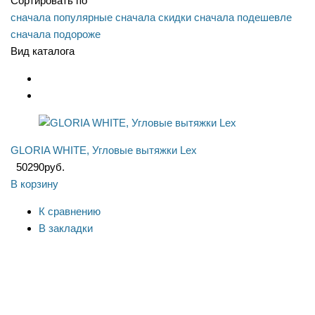
Сортировать по
сначала популярные
сначала скидки
сначала подешевле
сначала подороже
Вид каталога
GLORIA WHITE, Угловые вытяжки Lex
50290
руб.
В корзину
К сравнению
В закладки