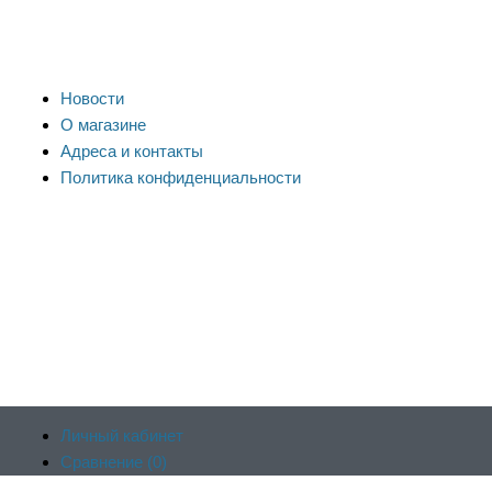
Новости
О магазине
Адреса и контакты
Политика конфиденциальности
Личный кабинет
Сравнение (
0
)
Продолжая пользоваться сайтом, вы соглашаетесь на
Отложенные (
0
)