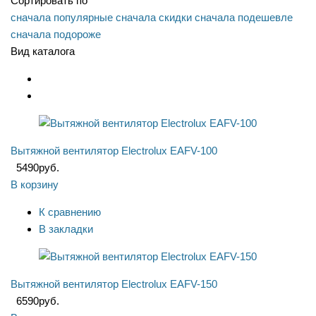
Сортировать по
сначала популярные
сначала скидки
сначала подешевле
сначала подороже
Вид каталога
Вытяжной вентилятор Electrolux EAFV-100
5490
руб.
В корзину
К сравнению
В закладки
Вытяжной вентилятор Electrolux EAFV-150
6590
руб.