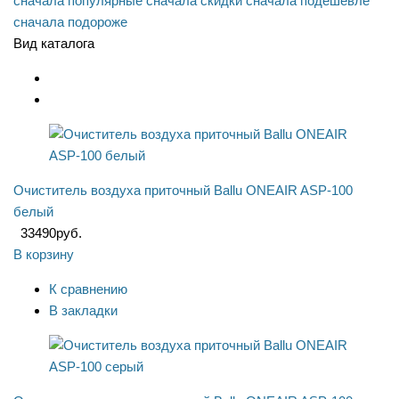
сначала популярные
сначала скидки
сначала подешевле
сначала подороже
Вид каталога
Очиститель воздуха приточный Ballu ONEAIR ASP-100
белый
33490
руб.
В корзину
К сравнению
В закладки