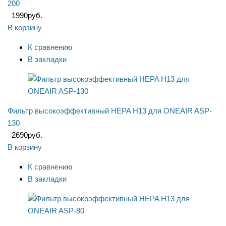
200
1990
руб.
В корзину
К сравнению
В закладки
Фильтр высокоэффективный HEPA Н13 для ONEAIR ASP-
130
2690
руб.
В корзину
К сравнению
В закладки