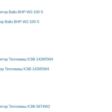
ор Ballu BHP-W2-100-S
тор Тепломаш КЭВ-142M5W4