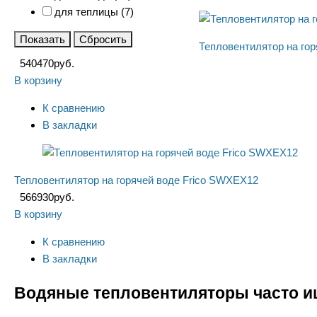
для теплицы (
7
)
Показать
Сбросить
Тепловентилятор на го
540470
руб.
В корзину
К сравнению
В закладки
Тепловентилятор на горячей воде Frico SWXEX12
566930
руб.
В корзину
К сравнению
В закладки
Водяные тепловентиляторы часто и