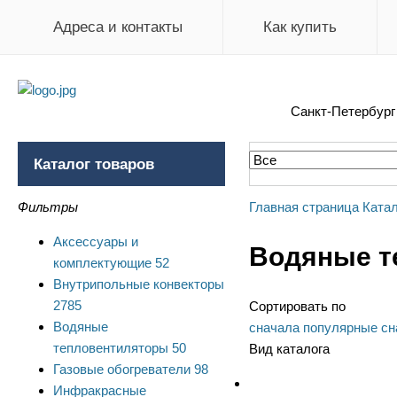
Адреса и контакты
Как купить
Санкт-Петербур
Каталог товаров
Фильтры
Главная страница
Катал
Аксессуары и
Водяные т
комплектующие
52
Внутрипольные конвекторы
2785
Сортировать по
Водяные
сначала популярные
сн
тепловентиляторы
50
Вид каталога
Газовые обогреватели
98
Инфракрасные