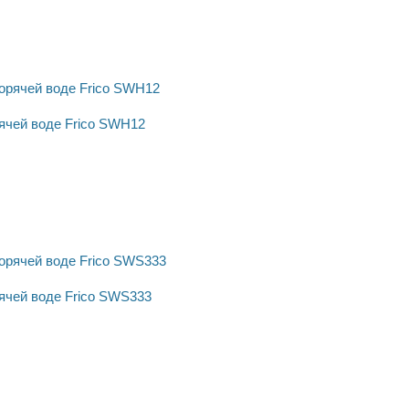
ячей воде Frico SWH12
ячей воде Frico SWS333