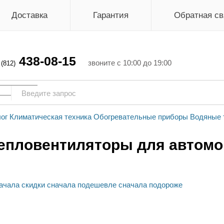
Доставка
Гарантия
Обратная св
438-08-15
г
звоните с 10:00 до 19:00
(812)
ог
Климатическая техника
Обогревательные приборы
Водяные 
епловентиляторы для автомо
ачала скидки
сначала подешевле
сначала подороже