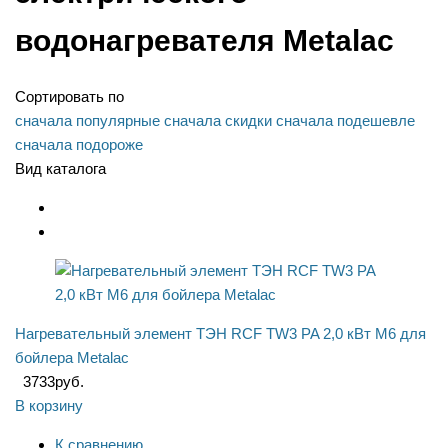
водонагревателя Metalac
Сортировать по
сначала популярные
сначала скидки
сначала подешевле
сначала подороже
Вид каталога
Нагревательный элемент ТЭН RCF TW3 PA 2,0 кВт M6 для
бойлера Metalac
3733
руб.
В корзину
К сравнению