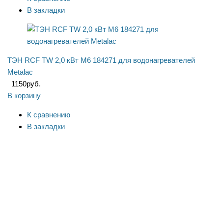
В закладки
ТЭН RCF TW 2,0 кВт M6 184271 для водонагревателей
Metalac
1150
руб.
В корзину
К сравнению
В закладки