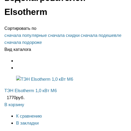
Elsotherm
Сортировать по
сначала популярные
сначала скидки
сначала подешевле
сначала подороже
Вид каталога
ТЭН Elsotherm 1,0 кВт M6
1770
руб.
В корзину
К сравнению
В закладки