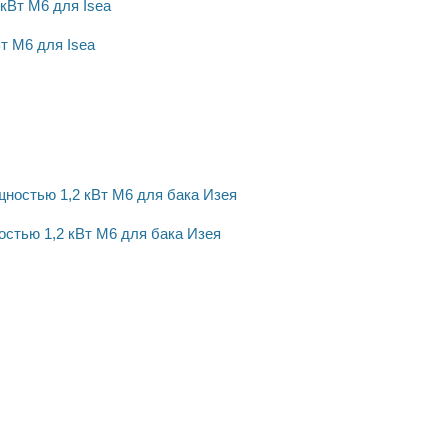
т M6 для Isea
тью 1,2 кВт M6 для бака Изея