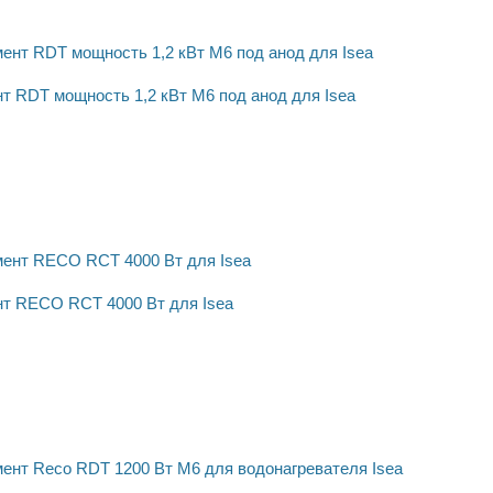
т RDT мощность 1,2 кВт M6 под анод для Isea
т RECO RCT 4000 Вт для Isea