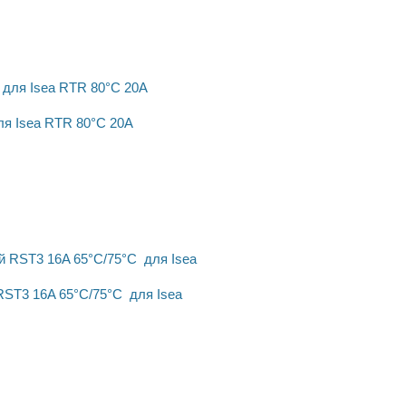
ля Isea RTR 80°C 20A
RST3 16A 65°С/75°С для Isea