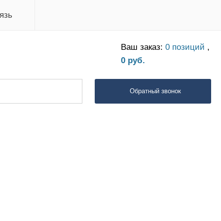
язь
Ваш заказ:
0 позиций
,
0 руб.
Обратный звонок