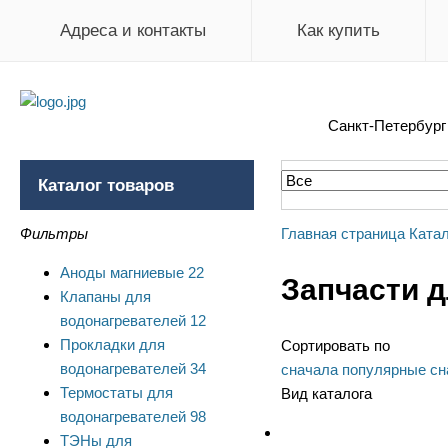
Адреса и контакты
Как купить
Санкт-Петербур
Каталог товаров
Фильтры
Главная страница
Катал
Аноды магниевые
22
Запчасти д
Клапаны для
водонагревателей
12
Прокладки для
Сортировать по
водонагревателей
34
сначала популярные
сн
Термостаты для
Вид каталога
водонагревателей
98
ТЭНы для