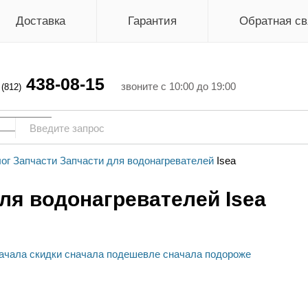
Доставка
Гарантия
Обратная св
438-08-15
г
звоните с 10:00 до 19:00
(812)
ог
Запчасти
Запчасти для водонагревателей
Isea
ля водонагревателей Isea
ачала скидки
сначала подешевле
сначала подороже