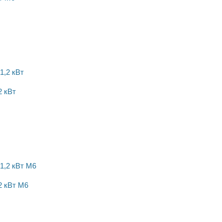
2 кВт
2 кВт M6