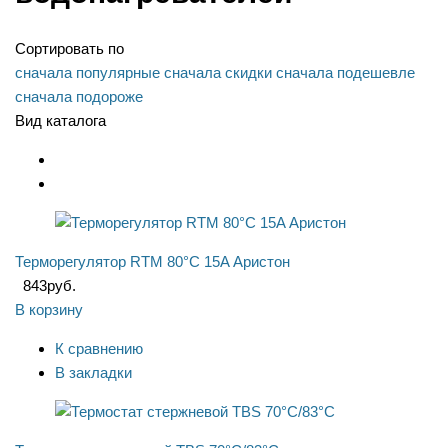
Сортировать по
сначала популярные
сначала скидки
сначала подешевле
сначала подороже
Вид каталога
Терморегулятор RTM 80°C 15A Аристон
843
руб.
В корзину
К сравнению
В закладки