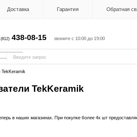
Доставка
Гарантия
Обратная св
438-08-15
г
звоните с 10:00 до 19:00
(812)
 TekKeramik
ватели TekKeramik
еперь в наших магазинах. При покупке более 4х шт предоставля