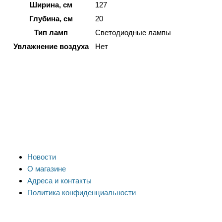
Ширина, см
127
Глубина, см
20
Тип ламп
Светодиодные лампы
Увлажнение воздуха
Нет
Новости
О магазине
Адреса и контакты
Политика конфиденциальности