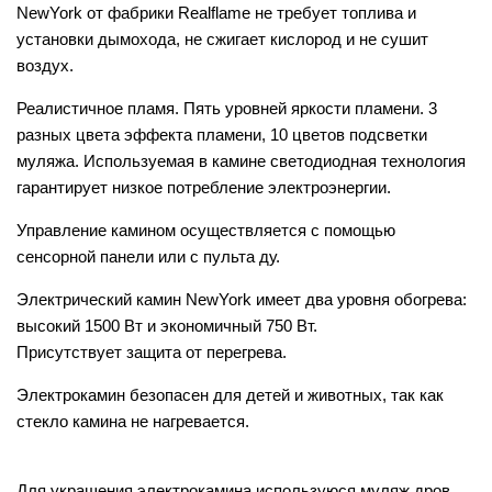
NewYork от фабрики Realflame не требует топлива и
установки дымохода, не сжигает кислород и не сушит
воздух.
Реалистичное пламя. Пять уровней яркости пламени. 3
разных цвета эффекта пламени, 10 цветов подсветки
муляжа. Используемая в камине светодиодная технология
гарантирует низкое потребление электроэнергии.
Управление камином осуществляется с помощью
сенсорной панели или с пульта ду.
Электрический камин NewYork имеет два уровня обогрева:
высокий 1500 Вт и экономичный 750 Вт.
Присутствует защита от перегрева.
Электрокамин безопасен для детей и животных, так как
стекло камина не нагревается.
Для украшения электрокамина используюся муляж дров,