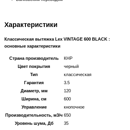
Характеристики
Классическая вытяжка Lex VINTAGE 600 BLACK :
основные характеристики
Страна производитель
КНР
Цвет покрытия
черный
Тип
классическая
Гарантия
3.5
Диаметр, мм
120
Ширина, см
600
Управление
кнопочное
Производительность, м3/ч
650
Уровень шума, Дб
35