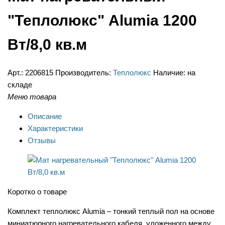
"Теплолюкс" Alumia 1200
Вт/8,0 кв.м
Арт.:
2206815
Производитель:
Теплолюкс
Наличие:
на
складе
Меню товара
Описание
Характеристики
Отзывы
Коротко о товаре
Комплект теплолюкс Alumia – тонкий теплый пол на основе
миниатюрного нагревательного кабеля, уложенного между