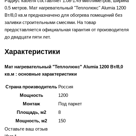
Радиус кабеля составляет 1.08-1.49 миллиметров, ширина
0.5 метров. Мат нагревательный "Теплолюкс" Alumia 1200
Вт/8,0 кв.м предназначено для обогрева помещений без
заливки строительными смесями. На товар
предоставляется официальная гарантия от производителя
до двадцати пяти лет.
Характеристики
Мат нагревательный "Теплолюкс" Alumia 1200 Вт/8,0
кв.м : основные характеристики
Страна производитель
Россия
Мощность
1200
Монтаж
Под паркет
Площадь, м2
8
Мощность, м2
150
Оставьте ваш отзыв