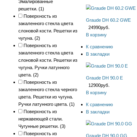
Эмалированные
решетки. (
1
)
Поверхность из
Graude DH 60.2 GWE
закаленного стекла цвета
24990
руб.
слоновой кости. Решетки из
В корзину
чугуна. (
2
)
Поверхность из
К сравнению
закаленного стекла цвета
В закладки
слоновой кости. Решетки из
чугуна. Ручки латунного
цвета. (
2
)
Graude DH 90.0 E
Поверхность из
12900
руб.
закаленного стекла черного
В корзину
цвета. Решетки из чугуна.
Ручки латунного цвета. (
1
)
К сравнению
Поверхность из
В закладки
нержавеющей стали.
Чугунные решетки. (
3
)
Поверхность из
Graude DH 90.0 GG