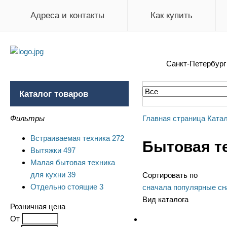
Адреса и контакты
Как купить
Санкт-Петербур
Каталог товаров
Фильтры
Главная страница
Катал
Встраиваемая техника
272
Бытовая т
Вытяжки
497
Малая бытовая техника
для кухни
39
Сортировать по
Отдельно стоящие
3
сначала популярные
сн
Вид каталога
Розничная цена
От