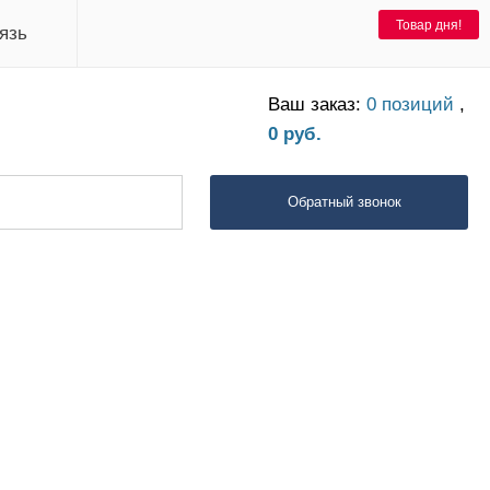
Товар дня!
язь
Ваш заказ:
0 позиций
,
0 руб.
Обратный звонок