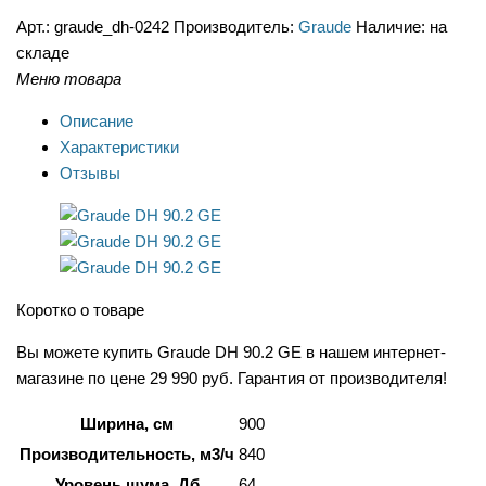
Арт.:
graude_dh-0242
Производитель:
Graude
Наличие:
на
складе
Меню товара
Описание
Характеристики
Отзывы
Коротко о товаре
Вы можете купить Graude DH 90.2 GE в нашем интернет-
магазине по цене 29 990 руб. Гарантия от производителя!
Ширина, см
900
Производительность, м3/ч
840
Уровень шума, Дб
64