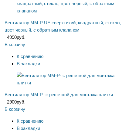
Вентилятор ММ-P UE сверхтихий, квадратный, стекло,
цвет черный, с обратным клапаном
4990
руб.
В корзину
К сравнению
В закладки
Вентилятор ММ-P- с решеткой для монтажа плитки
2900
руб.
В корзину
К сравнению
В закладки