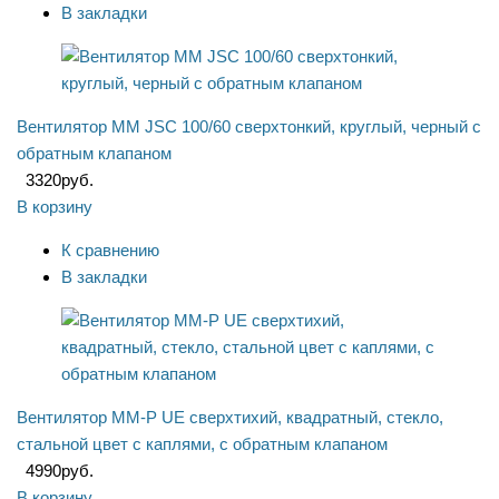
В закладки
Вентилятор ММ JSC 100/60 сверхтонкий, круглый, черный с
обратным клапаном
3320
руб.
В корзину
К сравнению
В закладки
Вентилятор ММ-P UE сверхтихий, квадратный, стекло,
стальной цвет с каплями, с обратным клапаном
4990
руб.
В корзину