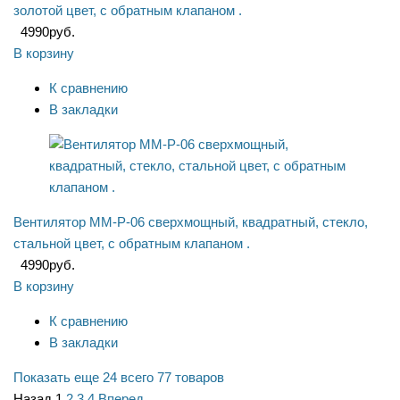
золотой цвет, с обратным клапаном .
4990
руб.
В корзину
К сравнению
В закладки
Вентилятор ММ-P-06 сверхмощный, квадратный, стекло,
стальной цвет, с обратным клапаном .
4990
руб.
В корзину
К сравнению
В закладки
Показать еще 24
всего 77 товаров
Назад
1
2
3
4
Вперед