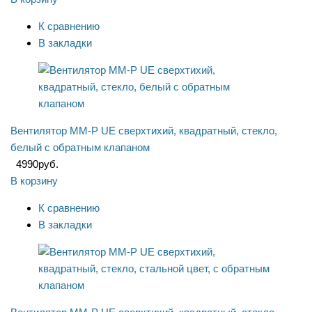
К сравнению
В закладки
Вентилятор ММ-P UE сверхтихий, квадратный, стекло,
белый с обратным клапаном
4990
руб.
В корзину
К сравнению
В закладки