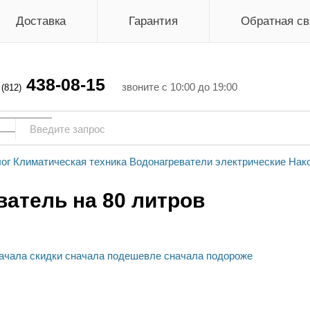
Доставка
Гарантия
Обратная св
438-08-15
г
звоните с 10:00 до 19:00
(812)
ог
Климатическая техника
Водонагреватели электрические
Нак
атель на 80 литров
ачала скидки
сначала подешевле
сначала подороже