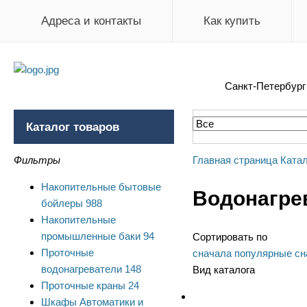
Адреса и контакты
Как купить
Санкт-Петербур
Каталог товаров
Фильтры
Главная страница
Катал
Накопительные бытовые
Водонагрев
бойлеры
988
Накопительные
промышленные баки
94
Сортировать по
Проточные
сначала популярные
сн
водонагреватели
148
Вид каталога
Проточные краны
24
Шкафы Автоматики и