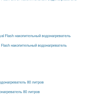
l Flash накопительный водонагреватель
онагреватель 80 литров