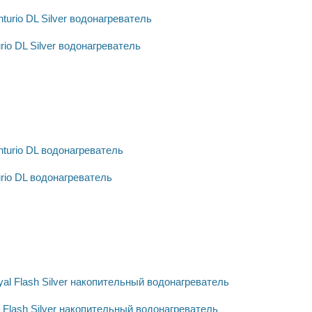
rio DL Silver водонагреватель
urio DL водонагреватель
l Flash Silver накопительный водонагреватель