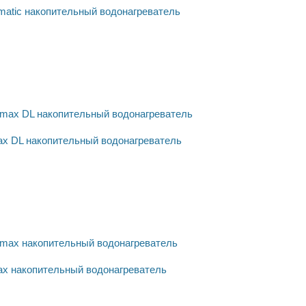
matic накопительный водонагреватель
ax DL накопительный водонагреватель
max накопительный водонагреватель