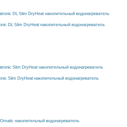
ronic DL Slim DryHeat накопительный водонагреватель
ronic Slim DryHeat накопительный водонагреватель