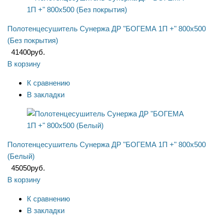
Полотенцесушитель Сунержа ДР "БОГЕМА 1П +" 800х500
(Без покрытия)
41400
руб.
В корзину
К сравнению
В закладки
Полотенцесушитель Сунержа ДР "БОГЕМА 1П +" 800х500
(Белый)
45050
руб.
В корзину
К сравнению
В закладки