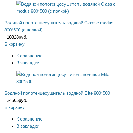
Водяной полотенцесушитель водяной Classic modus
800*500 (с полкой)
18828
руб.
В корзину
К сравнению
В закладки
Водяной полотенцесушитель водяной Elite 800*500
24565
руб.
В корзину
К сравнению
В закладки