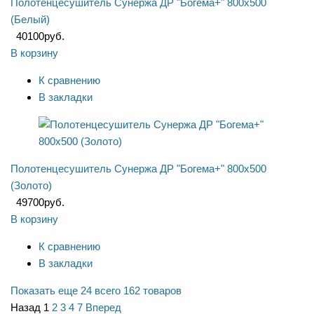
Полотенцесушитель Сунержа ДР "Богема+" 800х500
(Белый)
40100
руб.
В корзину
К сравнению
В закладки
Полотенцесушитель Сунержа ДР "Богема+" 800х500
(Золото)
49700
руб.
В корзину
К сравнению
В закладки
Показать еще 24
всего 162 товаров
Назад
1
2
3
4
7
Вперед