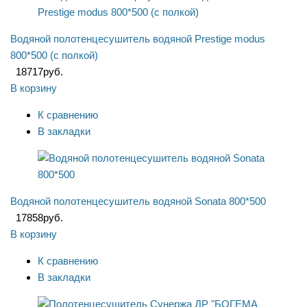
Водяной полотенцесушитель водяной Prestige modus
800*500 (с полкой)
18717
руб.
В корзину
К сравнению
В закладки
Водяной полотенцесушитель водяной Sonata 800*500
17858
руб.
В корзину
К сравнению
В закладки