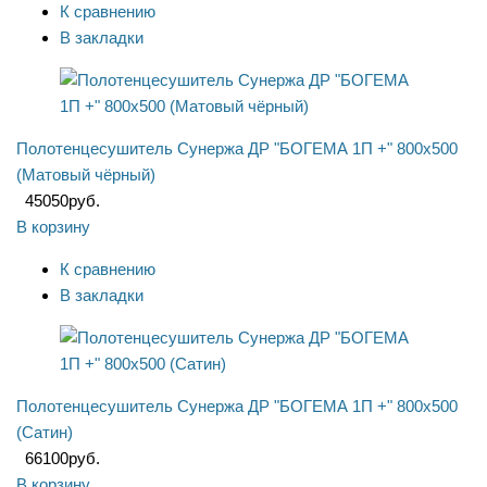
К сравнению
В закладки
Полотенцесушитель Сунержа ДР "БОГЕМА 1П +" 800х500
(Матовый чёрный)
45050
руб.
В корзину
К сравнению
В закладки
Полотенцесушитель Сунержа ДР "БОГЕМА 1П +" 800х500
(Сатин)
66100
руб.
В корзину