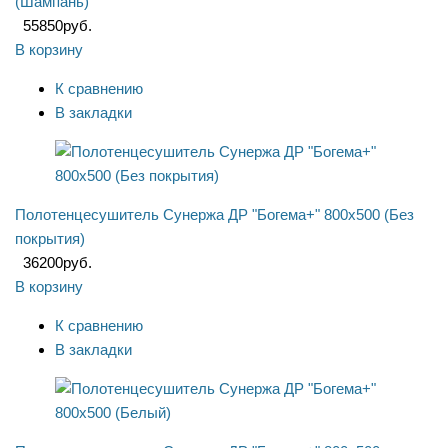
(Шампань)
55850
руб.
В корзину
К сравнению
В закладки
Полотенцесушитель Сунержа ДР "Богема+" 800х500 (Без
покрытия)
36200
руб.
В корзину
К сравнению
В закладки