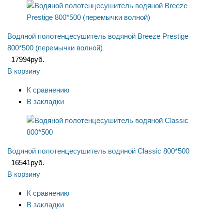
Водяной полотенцесушитель водяной Breeze Prestige
800*500 (перемычки волной)
17994
руб.
В корзину
К сравнению
В закладки
Водяной полотенцесушитель водяной Classic 800*500
16541
руб.
В корзину
К сравнению
В закладки