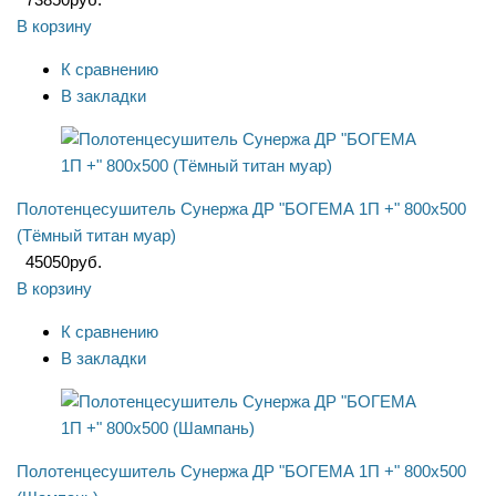
В корзину
К сравнению
В закладки
Полотенцесушитель Сунержа ДР "БОГЕМА 1П +" 800х500
(Тёмный титан муар)
45050
руб.
В корзину
К сравнению
В закладки
Полотенцесушитель Сунержа ДР "БОГЕМА 1П +" 800х500