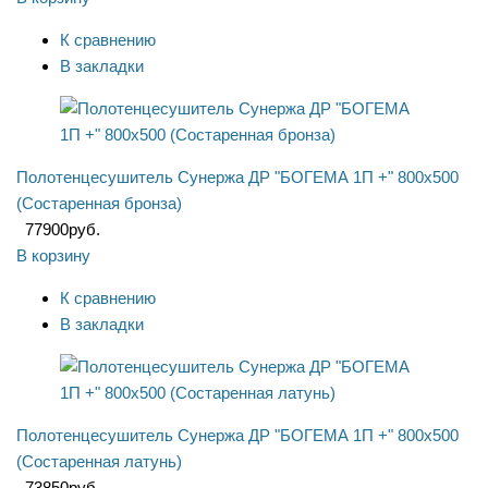
К сравнению
В закладки
Полотенцесушитель Сунержа ДР "БОГЕМА 1П +" 800х500
(Состаренная бронза)
77900
руб.
В корзину
К сравнению
В закладки
Полотенцесушитель Сунержа ДР "БОГЕМА 1П +" 800х500
(Состаренная латунь)
73850
руб.