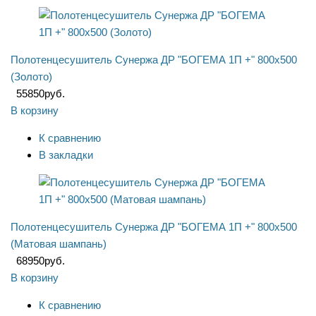
Полотенцесушитель Сунержа ДР "БОГЕМА 1П +" 800х500
(Золото)
55850
руб.
В корзину
К сравнению
В закладки
Полотенцесушитель Сунержа ДР "БОГЕМА 1П +" 800х500
(Матовая шампань)
68950
руб.
В корзину
К сравнению