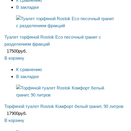
К сравнению
В закладки
Туалет торфяной Rostok Eco песочный гранит с
разделением фракций
17500
руб.
В корзину
К сравнению
В закладки
Торфяной туалет Rostok Комфорт белый гранит, 90 литров
17900
руб.
В корзину