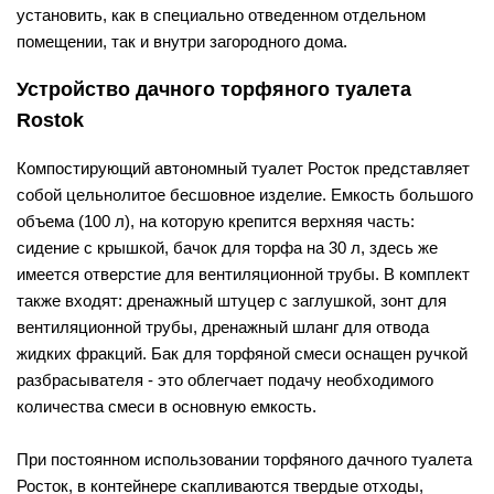
установить, как в специально отведенном отдельном
помещении, так и внутри загородного дома.
Устройство дачного торфяного туалета
Rostok
Компостирующий автономный туалет Росток представляет
собой цельнолитое бесшовное изделие. Емкость большого
объема (100 л), на которую крепится верхняя часть:
сидение с крышкой, бачок для торфа на 30 л, здесь же
имеется отверстие для вентиляционной трубы. В комплект
также входят: дренажный штуцер с заглушкой, зонт для
вентиляционной трубы, дренажный шланг для отвода
жидких фракций. Бак для торфяной смеси оснащен ручкой
разбрасывателя - это облегчает подачу необходимого
количества смеси в основную емкость.
При постоянном использовании торфяного дачного туалета
Росток, в контейнере скапливаются твердые отходы,