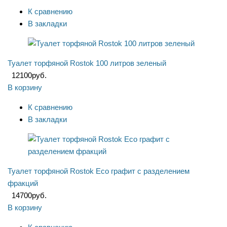
К сравнению
В закладки
Туалет торфяной Rostok 100 литров зеленый
12100
руб.
В корзину
К сравнению
В закладки
Туалет торфяной Rostok Eco графит с разделением
фракций
14700
руб.
В корзину