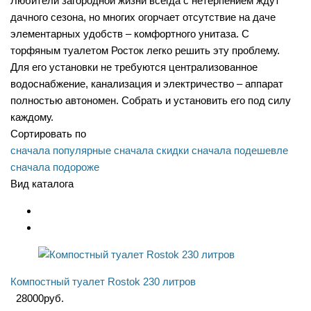
Любители загородной жизни всегда с нетерпением ждут
дачного сезона, но многих огорчает отсутствие на даче
элементарных удобств – комфортного унитаза. С
торфяным туалетом Росток легко решить эту проблему.
Для его установки не требуются централизованное
водоснабжение, канализация и электричество – аппарат
полностью автономен. Собрать и установить его под силу
каждому.
Сортировать по
сначала популярные
сначала скидки
сначала подешевле
сначала подороже
Вид каталога
Компостный туалет Rostok 230 литров
28000
руб.